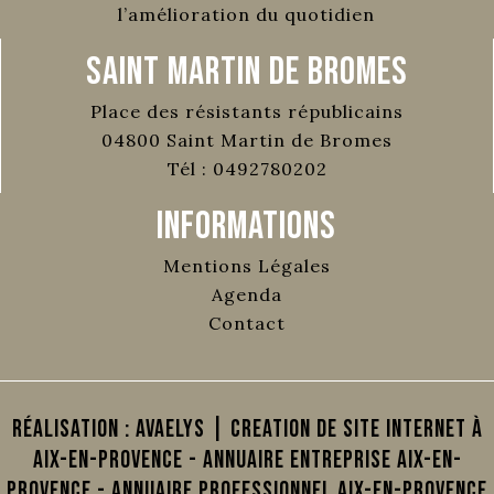
l’amélioration du quotidien
Saint Martin de Bromes
Place des résistants républicains
04800
Saint Martin de Bromes
Tél :
0492780202
Informations
Mentions Légales
Agenda
Contact
Réalisation :
AVAELYS | Creation de site internet à
Aix-en-Provence
-
Annuaire Entreprise Aix-en-
Provence
-
Annuaire Professionnel Aix-en-Provence