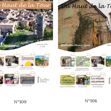
N°108
N°109