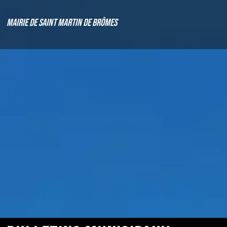
Mairie de Saint Martin de Brômes