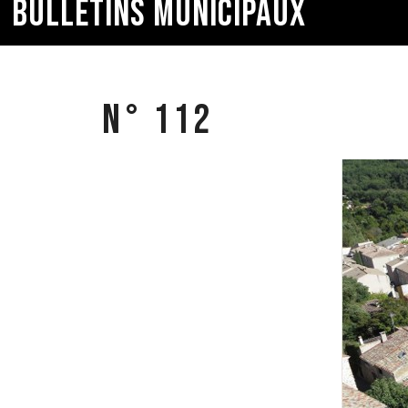
BULLETINS MUNICIPAUX
N° 112