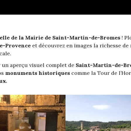
cielle de la Mairie de Saint-Martin-de-Bromes
! P
te-Provence
et découvrez en images la richesse de 
cale.
r un aperçu visuel complet de
Saint-Martin-de-B
nos
monuments historiques
comme la Tour de l’Horlo
ux.