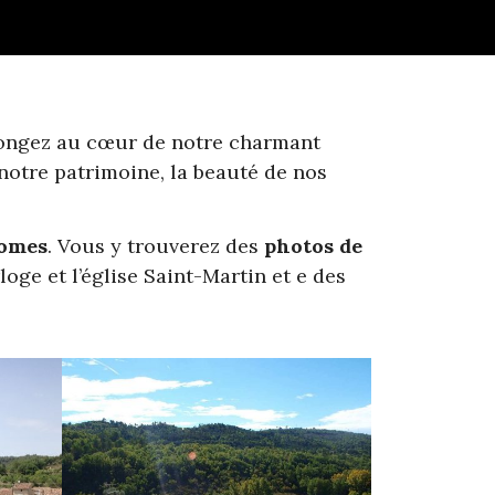
longez au cœur de notre charmant
notre patrimoine, la beauté de nos
romes
. Vous y trouverez des
photos de
ge et l’église Saint-Martin et e des