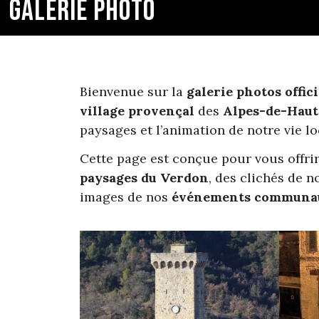
GALERIE PHOTO
Bienvenue sur la
galerie photos offi
village provençal
des
Alpes-de-Hau
paysages et l’animation de notre vie lo
Cette page est conçue pour vous offri
paysages du Verdon
, des clichés de 
images de nos
événements communa