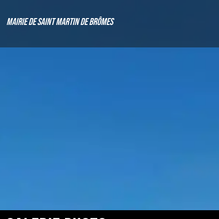
Mairie de Saint Martin de Brômes