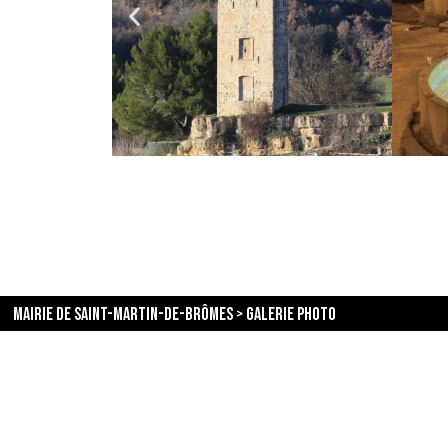
Mairie de Saint-Martin-de-Brômes
>
Galerie Photo