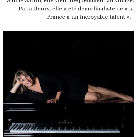
Saint-Martin, elle vient fréquemment au village.
Par ailleurs, elle a été demi-finaliste de « la
France a un incroyable talent ».