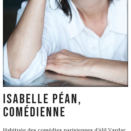
Isabelle Péan,
comédienne
Habituée des comédies parisiennes d’Alil Vardar,