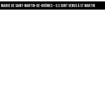
Mairie de Saint-Martin-de-Brômes
>
Ils sont venus à St Martin