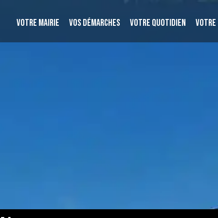
VOTRE MAIRIE
VOS DÉMARCHES
VOTRE QUOTIDIEN
VOTRE 