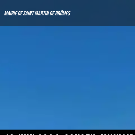
Mairie de Saint Martin de Brômes