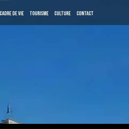
CADRE DE VIE
TOURISME
CULTURE
CONTACT