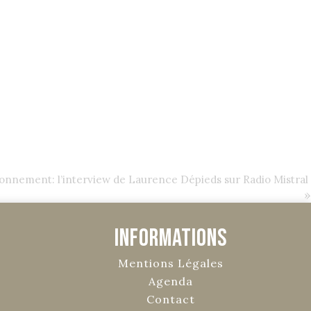
onnement: l’interview de Laurence Dépieds sur Radio Mistral
»
Informations
Mentions Légales
Agenda
Contact