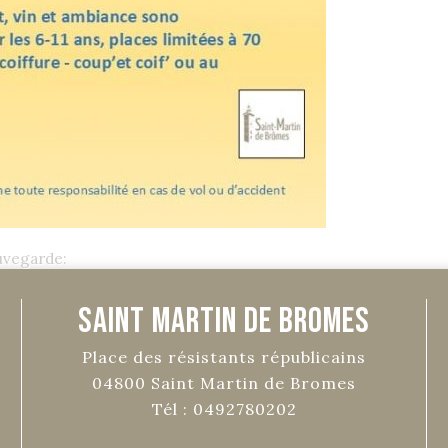
uvegarde:
Saint Martin de Bromes
Place des résistants républicains
04800
Saint Martin de Bromes
Tél :
0492780202