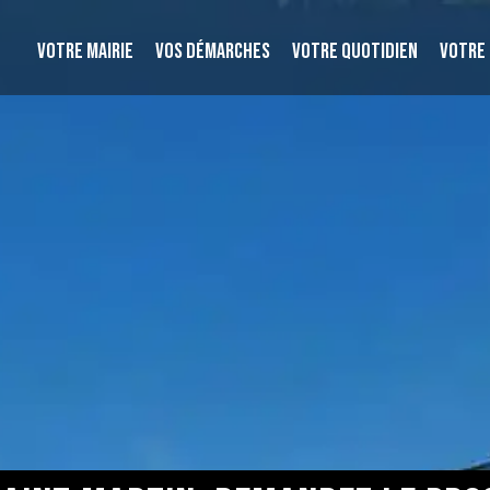
VOTRE MAIRIE
VOS DÉMARCHES
VOTRE QUOTIDIEN
VOTRE 