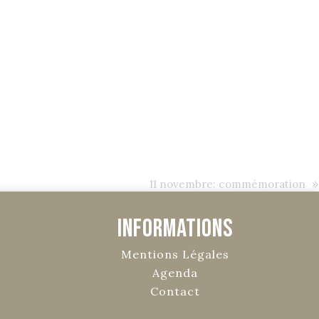
»
11 novembre: commémoration
Informations
Mentions Légales
Agenda
Contact