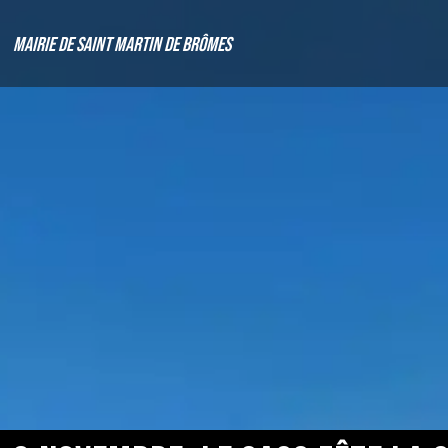
Mairie de Saint Martin de Brômes