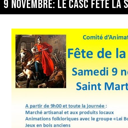
9 NOVEMBRE: LE CASC FÊTE LA