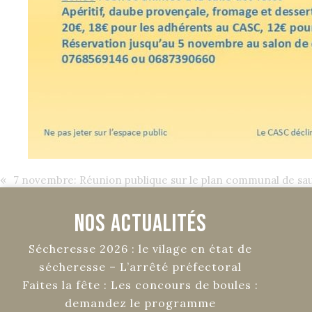
«
7 novembre: Réunion publique sur le plan communal de sa
Nos Actualités
Sécheresse 2026 : le vilage en état de
sécheresse – L’arrêté préfectoral
Faites la fête : Les concours de boules :
demandez le programme