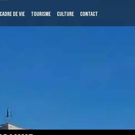
CADRE DE VIE
TOURISME
CULTURE
CONTACT