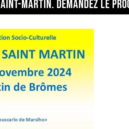
 SAINT-MARTIN. DEMANDEZ LE PR