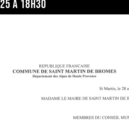
025 À 18H30