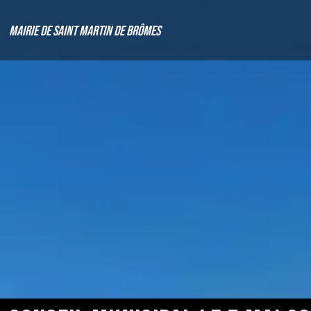
Mairie de Saint Martin de Brômes