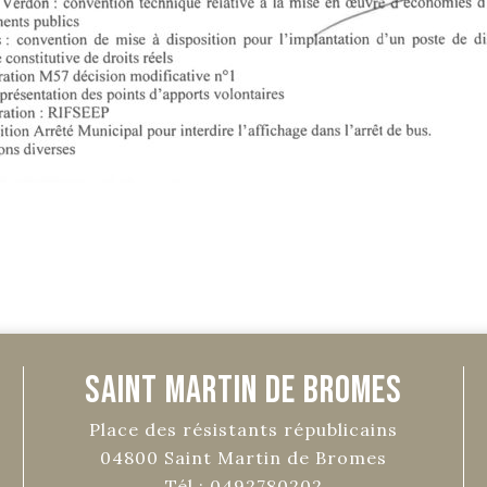
Saint Martin de Bromes
Place des résistants républicains
04800
Saint Martin de Bromes
Tél :
0492780202