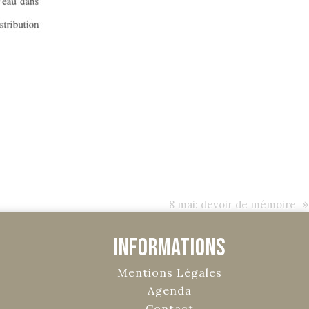
»
8 mai: devoir de mémoire
Informations
Mentions Légales
Agenda
Contact