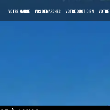
VOTRE MAIRIE
VOS DÉMARCHES
VOTRE QUOTIDIEN
VOTRE 