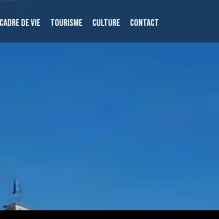
CADRE DE VIE
TOURISME
CULTURE
CONTACT