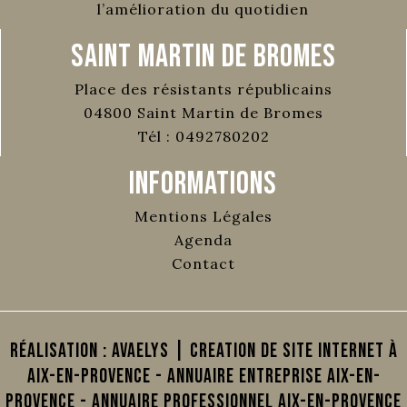
l’amélioration du quotidien
Saint Martin de Bromes
Place des résistants républicains
04800
Saint Martin de Bromes
Tél :
0492780202
Informations
Mentions Légales
Agenda
Contact
Réalisation :
AVAELYS | Creation de site internet à
Aix-en-Provence
-
Annuaire Entreprise Aix-en-
Provence
-
Annuaire Professionnel Aix-en-Provence