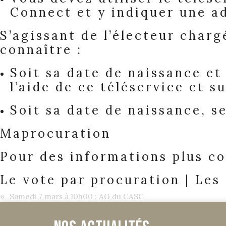
Connect
et y indiquer une a
S’agissant de l’électeur charg
connaître :
Soit sa date de naissance e
l’aide de
ce téléservice
et su
Soit sa date de naissance, 
Maprocuration
Pour des informations plus co
Le vote par procuration | Les
«
Samedi 7 mars à 10h00 : AG du CASC