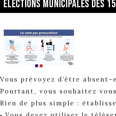
ELECTIONS MUNICIPALES DES 15
Vous prévoyez d’être absent-e
Pourtant, vous souhaitez vou
Rien de plus simple : établiss
Vous devez utiliser le
télése