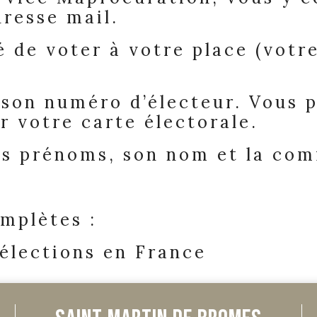
dresse mail.
é de voter à votre place (votr
t son numéro d’électeur. Vous
r votre carte électorale.
ses prénoms, son nom et la com
mplètes :
 élections en France