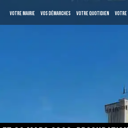
VOTRE MAIRIE
VOS DÉMARCHES
VOTRE QUOTIDIEN
VOTRE 