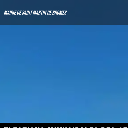
Mairie de Saint Martin de Brômes