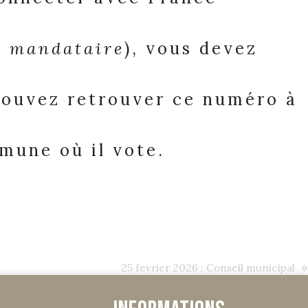
e
mandataire
), vous devez
 pouvez retrouver ce numéro à
mune où il vote.
»
25 fevrier 2026 : Conseil municipal