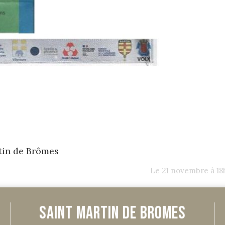
tin de Brômes
Le 21 novembre à 18h
Saint Martin de Bromes