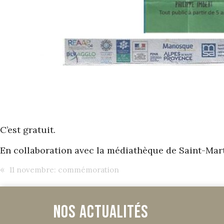
C’est gratuit.
En collaboration avec la médiathèque de Saint-Mar
«
11 novembre: commémoration
Nos Actualités