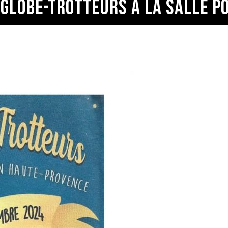
 GLOBE-TROTTEURS À LA SALLE P