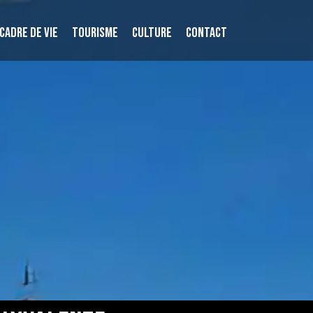
CADRE DE VIE
TOURISME
CULTURE
CONTACT