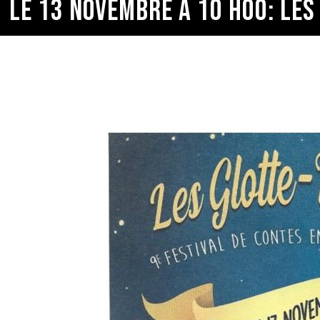
LE 13 NOVEMBRE À 10 H00: LES