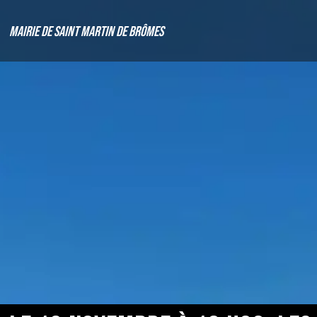
Mairie de Saint Martin de Brômes