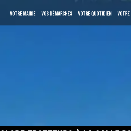
VOTRE MAIRIE
VOS DÉMARCHES
VOTRE QUOTIDIEN
VOTRE 