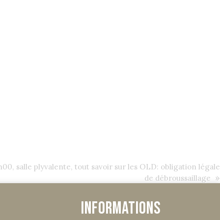
00, salle plyvalente, tout savoir sur les OLD: obligation légale
»
de débroussaillage
Informations