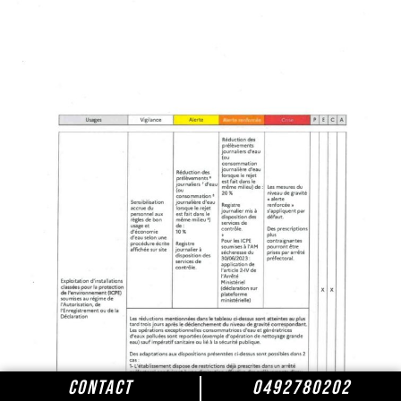
CONTACT
0492780202