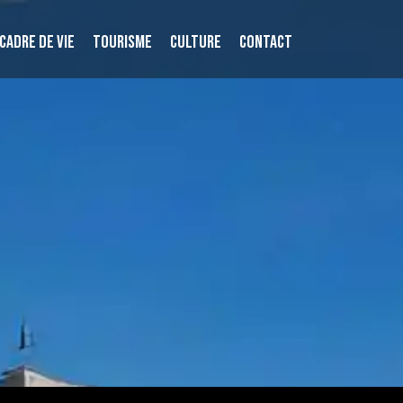
CADRE DE VIE
TOURISME
CULTURE
CONTACT