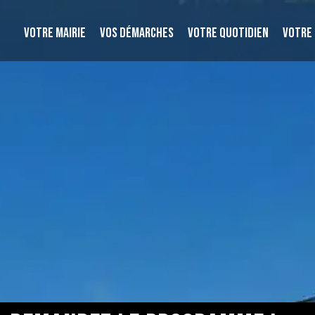
VOTRE MAIRIE
VOS DÉMARCHES
VOTRE QUOTIDIEN
VOTRE 