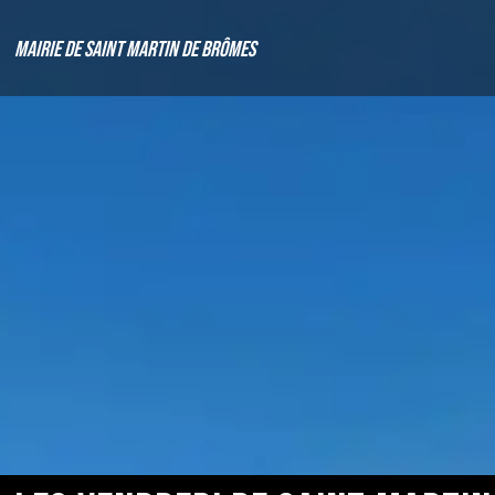
Mairie de Saint Martin de Brômes