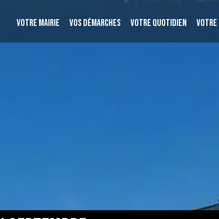
VOTRE MAIRIE
VOS DÉMARCHES
VOTRE QUOTIDIEN
VOTRE 