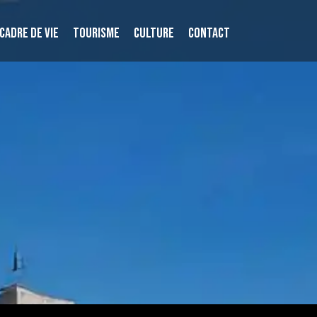
CADRE DE VIE
TOURISME
CULTURE
CONTACT