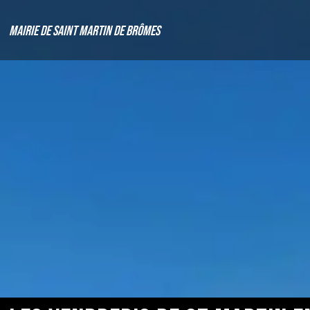
Mairie de Saint Martin de Brômes