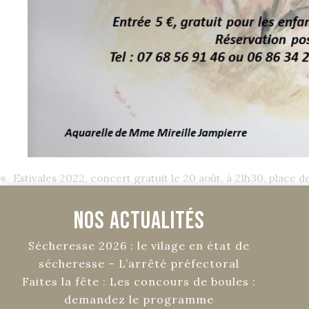
«
Estivales 2022, concert gratuit le 20 août, à 21h30, place de
Nos Actualités
Sécheresse 2026 : le vilage en état de
sécheresse – L’arrêté préfectoral
Faites la fête : Les concours de boules :
demandez le programme