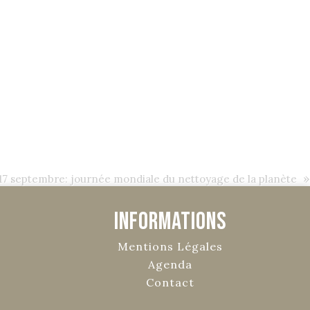
»
17 septembre: journée mondiale du nettoyage de la planète
Informations
Mentions Légales
Agenda
Contact