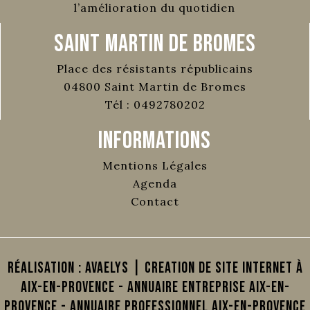
l’amélioration du quotidien
Saint Martin de Bromes
Place des résistants républicains
04800
Saint Martin de Bromes
Tél :
0492780202
Informations
Mentions Légales
Agenda
Contact
Réalisation :
AVAELYS | Creation de site internet à
Aix-en-Provence
-
Annuaire Entreprise Aix-en-
Provence
-
Annuaire Professionnel Aix-en-Provence