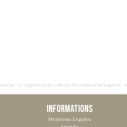
»
ouveau : Le règlement de collecte des ordures ménagères.
Informations
Mentions Légales
Agenda