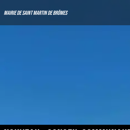
Mairie de Saint Martin de Brômes