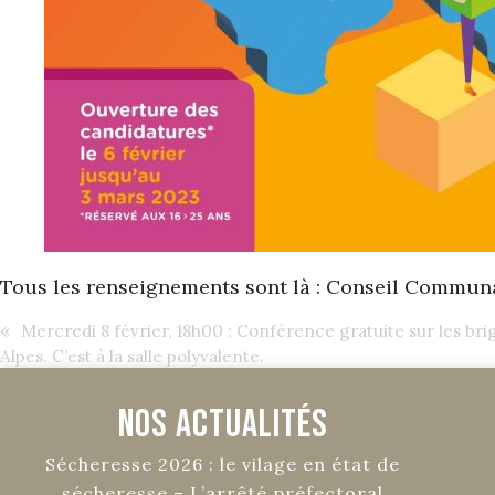
Tous les renseignements sont là :
Conseil Communa
«
Mercredi 8 février, 18h00 : Conférence gratuite sur les bri
Alpes. C’est à la salle polyvalente.
Nos Actualités
Sécheresse 2026 : le vilage en état de
sécheresse – L’arrêté préfectoral