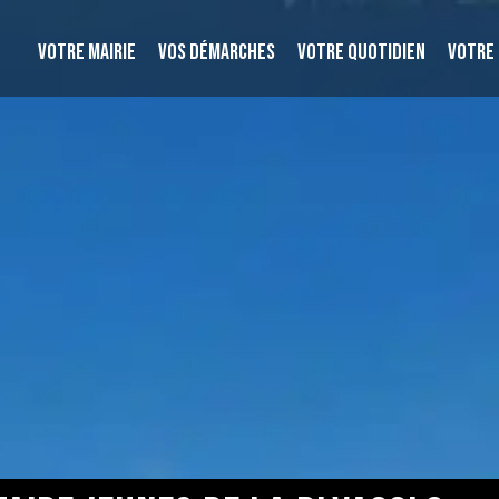
VOTRE MAIRIE
VOS DÉMARCHES
VOTRE QUOTIDIEN
VOTRE 