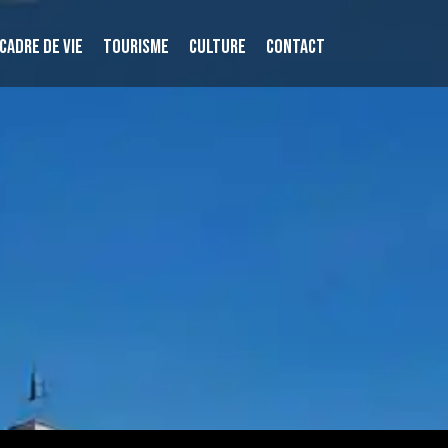
CADRE DE VIE
TOURISME
CULTURE
CONTACT