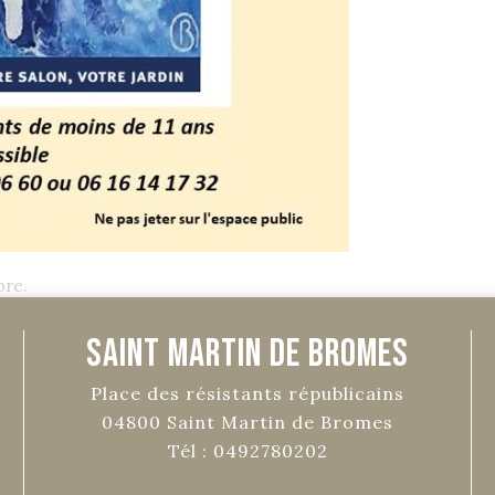
bre.
Saint Martin de Bromes
Place des résistants républicains
04800
Saint Martin de Bromes
Tél :
0492780202