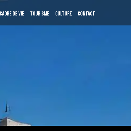
CADRE DE VIE
TOURISME
CULTURE
CONTACT