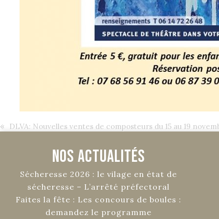
«
DLVA: Nouvelles ventes de composteurs du 15 au 19 novem
Nos Actualités
Sécheresse 2026 : le vilage en état de
sécheresse – L’arrêté préfectoral
Faites la fête : Les concours de boules :
demandez le programme