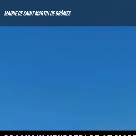
Mairie de Saint Martin de Brômes