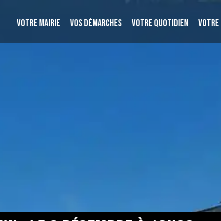
VOTRE MAIRIE
VOS DÉMARCHES
VOTRE QUOTIDIEN
VOTRE 