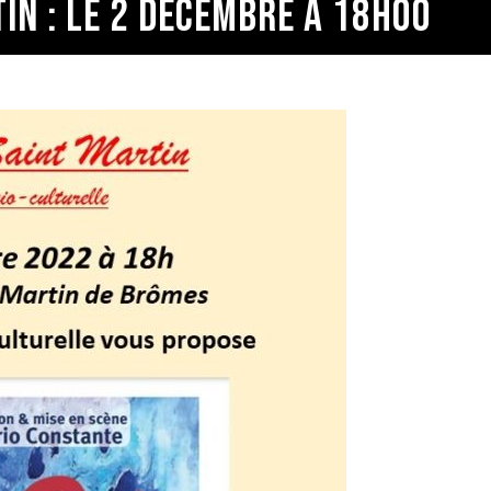
IN : LE 2 DÉCEMBRE À 18H00