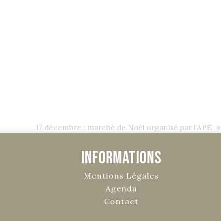
»
17 décembre : marché de Noël organisé par l’APE
Informations
Mentions Légales
Agenda
Contact