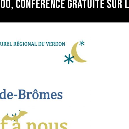
H00, CONFÉRENCE GRATUITE SUR 