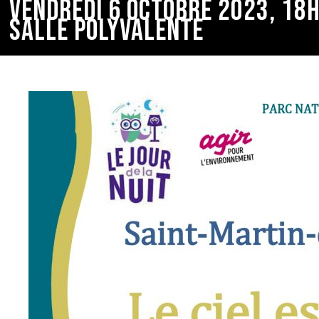
VENDREDI 6 OCTOBRE 2023, 18
SALLE POLYVALENTE