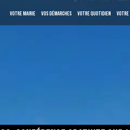
VOTRE MAIRIE
VOS DÉMARCHES
VOTRE QUOTIDIEN
VOTRE 