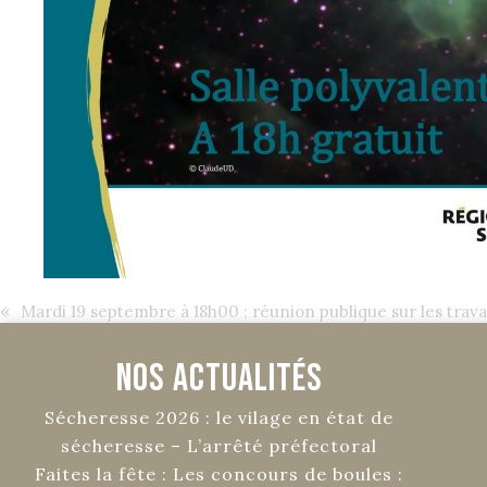
«
Mardi 19 septembre à 18h00 ; réunion publique sur les trava
Nos Actualités
Sécheresse 2026 : le vilage en état de
sécheresse – L’arrêté préfectoral
Faites la fête : Les concours de boules :