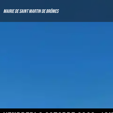
Mairie de Saint Martin de Brômes