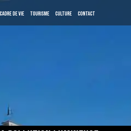
CADRE DE VIE
TOURISME
CULTURE
CONTACT