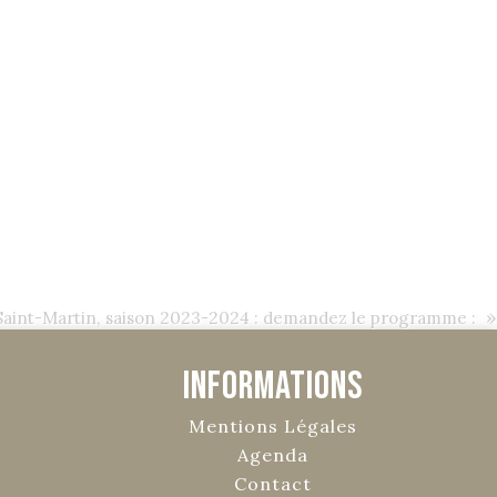
»
Saint-Martin, saison 2023-2024 : demandez le programme :
Informations
Mentions Légales
Agenda
Contact