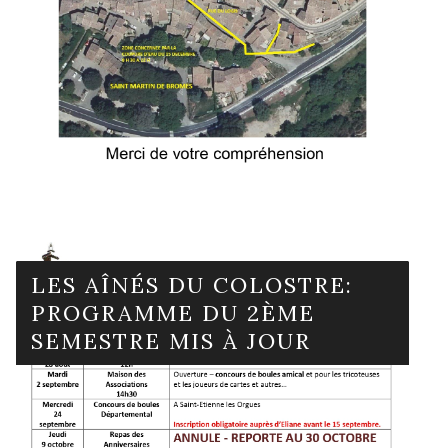
LES AÎNÉS DU COLOSTRE:
PROGRAMME DU 2ÈME
SEMESTRE MIS À JOUR