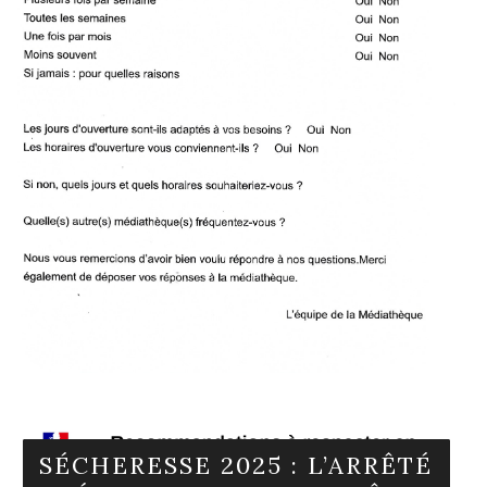
En savoir plus
SÉCHERESSE 2025 : L’ARRÊTÉ