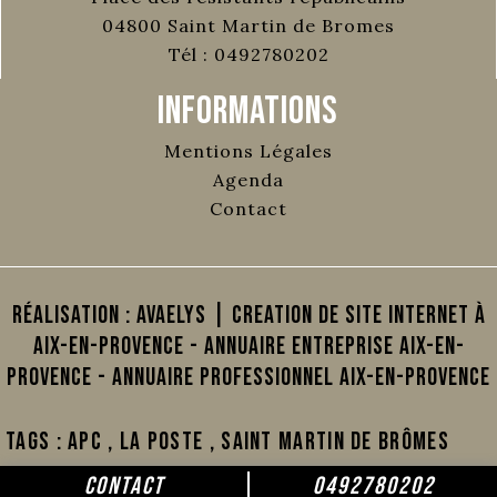
04800
Saint Martin de Bromes
Tél :
0492780202
Informations
Mentions Légales
Agenda
Contact
Réalisation :
AVAELYS | Creation de site internet à
Aix-en-Provence
-
Annuaire Entreprise Aix-en-
Provence
-
Annuaire Professionnel Aix-en-Provence
Tags :
APC
,
La poste
,
Saint Martin de Brômes
CONTACT
0492780202