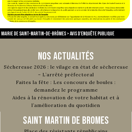
Mairie de Saint-Martin-de-Brômes
>
Avis d'enquête publique
Nos Actualités
Sécheresse 2026 : le vilage en état de sécheresse
– L’arrêté préfectoral
Faites la fête : Les concours de boules :
demandez le programme
Aides à la rénovation de votre habitat et à
l’amélioration du quotidien
Saint Martin de Bromes
Place des résistants républicains