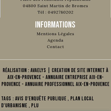
04800
Saint Martin de Bromes
Tél :
0492780202
Informations
Mentions Légales
Agenda
Contact
Réalisation :
AVAELYS | Creation de site internet à
Aix-en-Provence
-
Annuaire Entreprise Aix-en-
Provence
-
Annuaire Professionnel Aix-en-Provence
Tags :
Avis d'enquête publique
,
Plan local
d'urbanisme
,
PLU