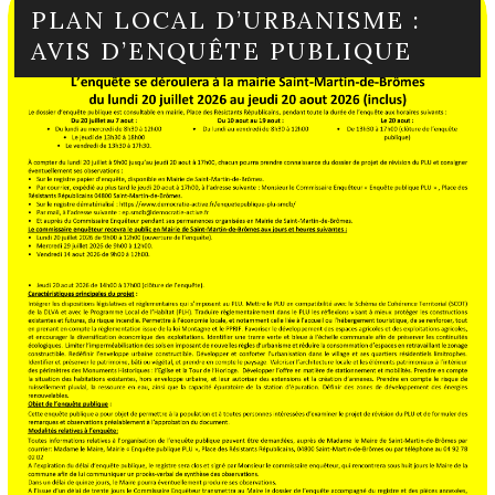
PLAN LOCAL D’URBANISME :
AVIS D’ENQUÊTE PUBLIQUE