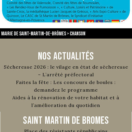
Mairie de Saint-Martin-de-Brômes
>
chanson
Nos Actualités
Sécheresse 2026 : le vilage en état de sécheresse
– L’arrêté préfectoral
Faites la fête : Les concours de boules :
demandez le programme
Aides à la rénovation de votre habitat et à
l’amélioration du quotidien
Saint Martin de Bromes
Place des résistants républicains