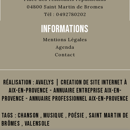
04800
Saint Martin de Bromes
Tél :
0492780202
Informations
Mentions Légales
Agenda
Contact
Réalisation :
AVAELYS | Creation de site internet à
Aix-en-Provence
-
Annuaire Entreprise Aix-en-
Provence
-
Annuaire Professionnel Aix-en-Provence
Tags :
chanson
,
musique
,
poésie
,
Saint Martin de
Brômes
,
valensole