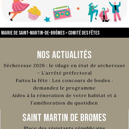
Mairie de Saint-Martin-de-Brômes
>
comité des fêtes
Nos Actualités
Sécheresse 2026 : le vilage en état de sécheresse
– L’arrêté préfectoral
Faites la fête : Les concours de boules :
demandez le programme
Aides à la rénovation de votre habitat et à
l’amélioration du quotidien
Saint Martin de Bromes
Place des résistants républicains