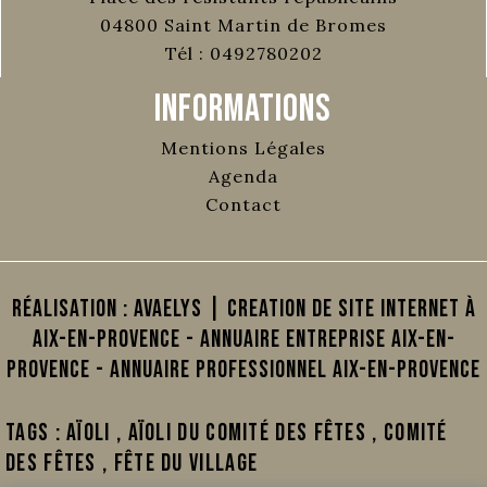
04800
Saint Martin de Bromes
Tél :
0492780202
Informations
Mentions Légales
Agenda
Contact
Réalisation :
AVAELYS | Creation de site internet à
Aix-en-Provence
-
Annuaire Entreprise Aix-en-
Provence
-
Annuaire Professionnel Aix-en-Provence
Tags :
Aïoli
,
Aïoli du comité des fêtes
,
comité
des fêtes
,
fête du village