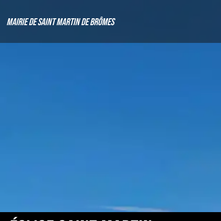
Mairie de Saint Martin de Brômes