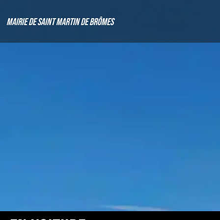
Mairie de Saint Martin de Brômes