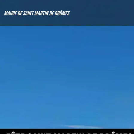
Mairie de Saint Martin de Brômes