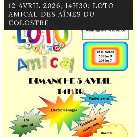
12 AVRIL 2026, 14H30; LOTO
AMICAL DES AÎNÉS DU
COLOSTRE