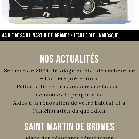
Mairie de Saint-Martin-de-Brômes
>
Jean Le Bleu Manosque
Nos Actualités
Sécheresse 2026 : le vilage en état de sécheresse
– L’arrêté préfectoral
Faites la fête : Les concours de boules :
demandez le programme
Aides à la rénovation de votre habitat et à
l’amélioration du quotidien
Saint Martin de Bromes
Place des résistants républicains