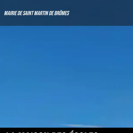
Mairie de Saint Martin de Brômes