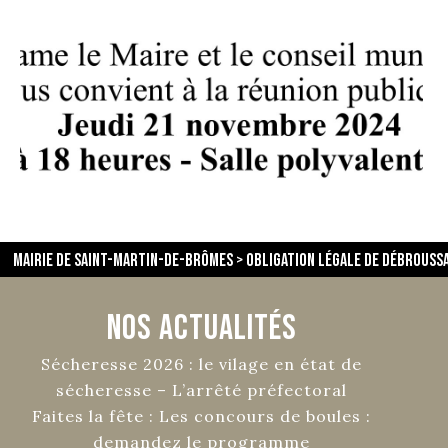
Mairie de Saint-Martin-de-Brômes
>
obligation légale de débrouss
Nos Actualités
Sécheresse 2026 : le vilage en état de
sécheresse – L’arrêté préfectoral
Faites la fête : Les concours de boules :
demandez le programme