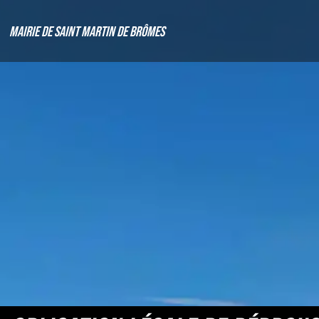
Mairie de Saint Martin de Brômes