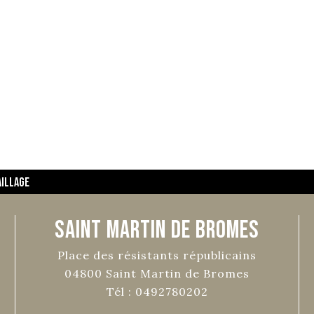
aillage
Saint Martin de Bromes
Place des résistants républicains
04800
Saint Martin de Bromes
Tél :
0492780202