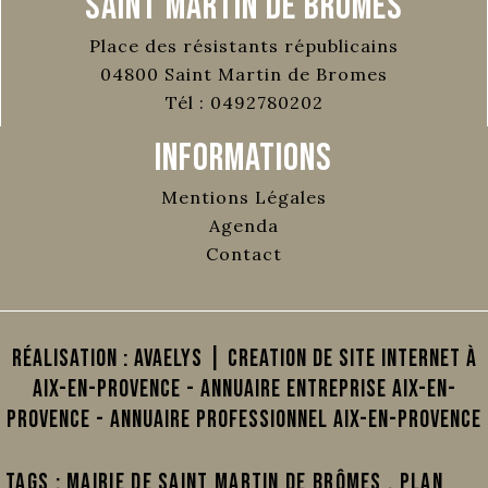
Saint Martin de Bromes
Place des résistants républicains
04800
Saint Martin de Bromes
Tél :
0492780202
Informations
Mentions Légales
Agenda
Contact
Réalisation :
AVAELYS | Creation de site internet à
Aix-en-Provence
-
Annuaire Entreprise Aix-en-
Provence
-
Annuaire Professionnel Aix-en-Provence
Tags :
Mairie de Saint Martin de Brômes
,
plan