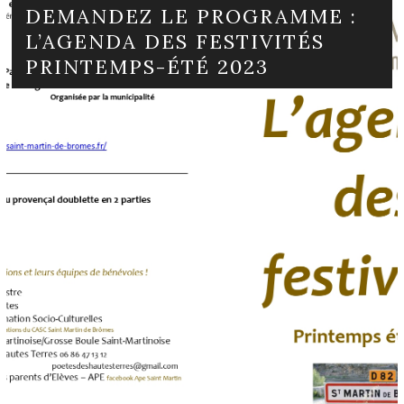
DEMANDEZ LE PROGRAMME :
L’AGENDA DES FESTIVITÉS
PRINTEMPS-ÉTÉ 2023