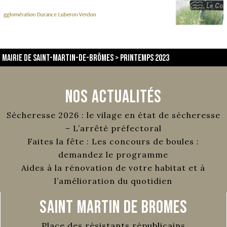
Mairie de Saint-Martin-de-Brômes
>
printemps 2023
Nos Actualités
Sécheresse 2026 : le vilage en état de sécheresse
– L’arrêté préfectoral
Faites la fête : Les concours de boules :
demandez le programme
Aides à la rénovation de votre habitat et à
l’amélioration du quotidien
Saint Martin de Bromes
Place des résistants républicains