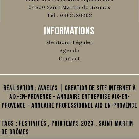
04800
Saint Martin de Bromes
Tél :
0492780202
Informations
Mentions Légales
Agenda
Contact
Réalisation :
AVAELYS | Creation de site internet à
Aix-en-Provence
-
Annuaire Entreprise Aix-en-
Provence
-
Annuaire Professionnel Aix-en-Provence
Tags :
festivités
,
printemps 2023
,
Saint Martin
de Brômes