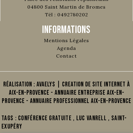
04800
Saint Martin de Bromes
Tél :
0492780202
Informations
Mentions Légales
Agenda
Contact
Réalisation :
AVAELYS | Creation de site internet à
Aix-en-Provence
-
Annuaire Entreprise Aix-en-
Provence
-
Annuaire Professionnel Aix-en-Provence
Tags :
conférence gratuite
,
Luc Vanrell
,
Saint-
Exupéry