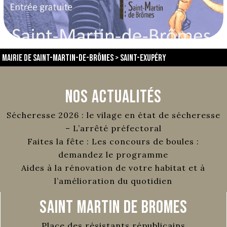
Mairie de Saint-Martin-de-Brômes
>
Saint-Exupéry
Nos Actualités
Sécheresse 2026 : le vilage en état de sécheresse
– L’arrêté préfectoral
Faites la fête : Les concours de boules :
demandez le programme
Aides à la rénovation de votre habitat et à
l’amélioration du quotidien
Saint Martin de Bromes
Place des résistants républicains