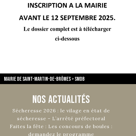
Mairie de Saint-Martin-de-Brômes
>
Smdb
Nos Actualités
Sécheresse 2026 : le vilage en état de
sécheresse – L’arrêté préfectoral
Faites la fête : Les concours de boules :
demandez le programme