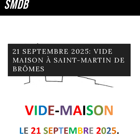
SMDB
21 SEPTEMBRE 2025: VIDE
MAISON À SAINT-MARTIN DE
BRÔMES