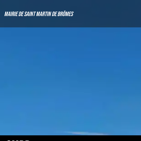
Mairie de Saint Martin de Brômes