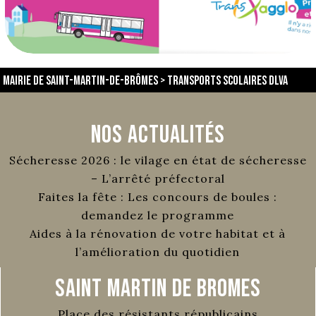
Mairie de Saint-Martin-de-Brômes
>
Transports scolaires DLVA
Nos Actualités
Sécheresse 2026 : le vilage en état de sécheresse
– L’arrêté préfectoral
Faites la fête : Les concours de boules :
demandez le programme
Aides à la rénovation de votre habitat et à
l’amélioration du quotidien
Saint Martin de Bromes
Place des résistants républicains