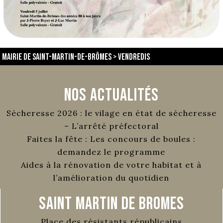
Mairie de Saint-Martin-de-Brômes
>
vendredis
Nos Actualités
Sécheresse 2026 : le vilage en état de sécheresse
– L’arrêté préfectoral
Faites la fête : Les concours de boules :
demandez le programme
Aides à la rénovation de votre habitat et à
l’amélioration du quotidien
Saint Martin de Bromes
Place des résistants républicains