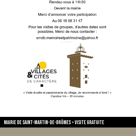
En savoir plus
Mairie de Saint-Martin-de-Brômes
>
visite gratuite