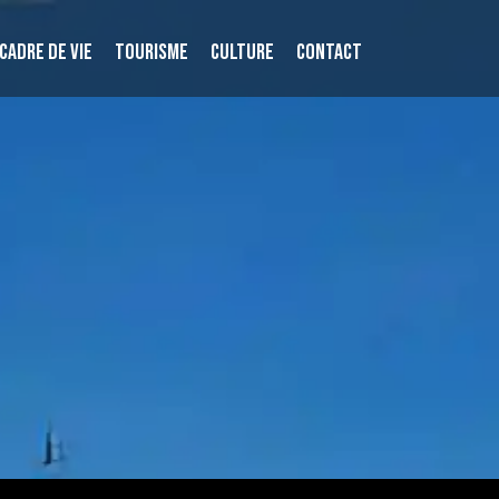
CADRE DE VIE
TOURISME
CULTURE
CONTACT