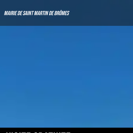
Mairie de Saint Martin de Brômes