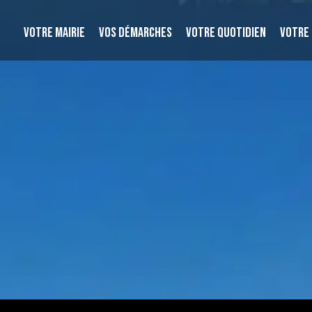
VOTRE MAIRIE
VOS DÉMARCHES
VOTRE QUOTIDIEN
VOTRE 