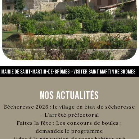
Mairie de Saint-Martin-de-Brômes
>
Visiter Saint Martin de Bromes
Nos Actualités
Sécheresse 2026 : le vilage en état de sécheresse
– L’arrêté préfectoral
Faites la fête : Les concours de boules :
demandez le programme
Aides à la rénovation de votre habitat et à