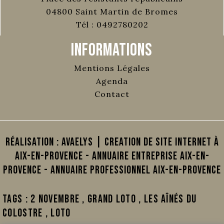
04800
Saint Martin de Bromes
Tél :
0492780202
Informations
Mentions Légales
Agenda
Contact
Réalisation :
AVAELYS | Creation de site internet à
Aix-en-Provence
-
Annuaire Entreprise Aix-en-
Provence
-
Annuaire Professionnel Aix-en-Provence
Tags :
2 novembre
,
Grand loto
,
Les aînés du
Colostre
,
loto