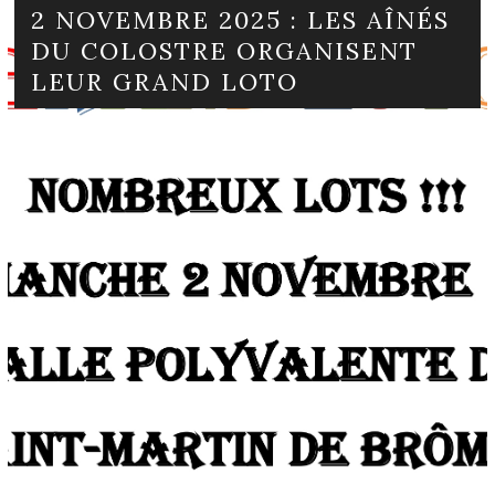
2 NOVEMBRE 2025 : LES AÎNÉS
DU COLOSTRE ORGANISENT
LEUR GRAND LOTO