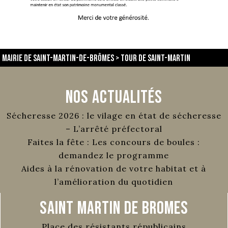
Mairie de Saint-Martin-de-Brômes
>
Tour de Saint-Martin
Nos Actualités
Sécheresse 2026 : le vilage en état de sécheresse
– L’arrêté préfectoral
Faites la fête : Les concours de boules :
demandez le programme
Aides à la rénovation de votre habitat et à
l’amélioration du quotidien
Saint Martin de Bromes
Place des résistants républicains